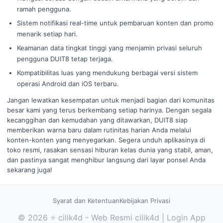
ramah pengguna.
Sistem notifikasi real-time untuk pembaruan konten dan promo
menarik setiap hari.
Keamanan data tingkat tinggi yang menjamin privasi seluruh
pengguna DUIT8 tetap terjaga.
Kompatibilitas luas yang mendukung berbagai versi sistem
operasi Android dan iOS terbaru.
Jangan lewatkan kesempatan untuk menjadi bagian dari komunitas
besar kami yang terus berkembang setiap harinya. Dengan segala
kecanggihan dan kemudahan yang ditawarkan, DUIT8 siap
memberikan warna baru dalam rutinitas harian Anda melalui
konten-konten yang menyegarkan. Segera unduh aplikasinya di
toko resmi, rasakan sensasi hiburan kelas dunia yang stabil, aman,
dan pastinya sangat menghibur langsung dari layar ponsel Anda
sekarang juga!
Syarat dan Ketentuan
Kebijakan Privasi
© 2026 ⭐ cilik4d - Web Resmi cilik4d | Login App