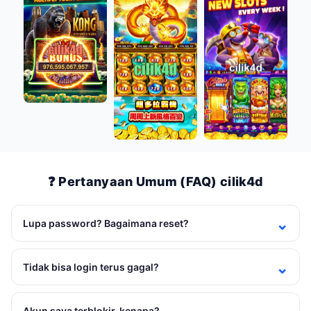
❓ Pertanyaan Umum (FAQ) cilik4d
Lupa password? Bagaimana reset?
Tidak bisa login terus gagal?
Akun saya terblokir, kenapa?