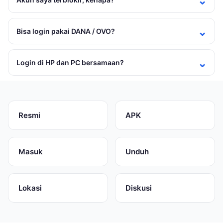
Bisa login pakai DANA / OVO?
Login di HP dan PC bersamaan?
Resmi
APK
Masuk
Unduh
Lokasi
Diskusi