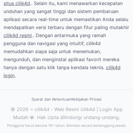
situs cilik4d
.. Selain itu, kami menawarkan kecepatan
unduhan yang sangat tinggi dan sistem pembaruan
aplikasi secara real-time untuk memastikan Anda selalu
mendapatkan versi terbaru dengan fitur paling mutakhir
cilik4d resmi
.. Dengan antarmuka yang ramah
pengguna dan navigasi yang intuitif, cilik4d
memudahkan siapa saja untuk menemukan,
mengunduh, dan menginstal aplikasi favorit mereka
hanya dengan satu klik tanpa kendala teknis.
cilik4d
login
.
Syarat dan Ketentuan
Kebijakan Privasi
© 2026 ⭐ cilik4d - Web Resmi cilik4d | Login App
Mudah 💎. Hak cipta dilindungi undang-undang.
Pengguna harus berusia 18+ tahun. Bermain secara bertanggung jawab.