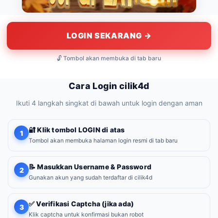
LOGIN SEKARANG →
🔓 Tombol akan membuka di tab baru
Cara Login cilik4d
Ikuti 4 langkah singkat di bawah untuk login dengan aman
🔐 Klik tombol LOGIN di atas
1
Tombol akan membuka halaman login resmi di tab baru
📝 Masukkan Username & Password
2
Gunakan akun yang sudah terdaftar di cilik4d
✅ Verifikasi Captcha (jika ada)
3
Klik captcha untuk konfirmasi bukan robot